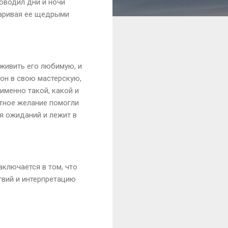
роводил дни и ночи
даривая ее щедрыми
живить его любимую, и
ион в свою мастерскую,
именно такой, какой и
астное желание помогли
я ожиданий и лежит в
ключается в том, что
твий и интерпретацию