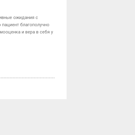
тивные ожидания с
о пациент благополучно
мооценка и вера в себя у