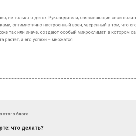
ечно, не только о детях. Руководители, связывающие свои пози
ами, оптимистично настроенный врач, уверенный в том, что ег
тоже так или иначе, создают особый микроклимат, в котором са
а растет, а его успехи – множатся.
 этого блога
рте: что делать?