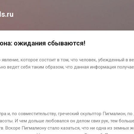
К основному контенту
s.ru
она: ожидания сбываются!
явление, которое состоит в том, что человек, убежденный в ве
но ведет себя таким образом, что данная информация получае
а и, по совместительству, греческий скульптор Пигмалион, по
асоты. И чем дольше любовался он делом свих рук, тем больше
в. Вскоре Пигмалиону стало казаться, что ни одна из земных 