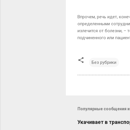
Впрочем, речь идет, кон
определенными сотрудник
излечится от болезни, – 
подчиненного или пациент
Без рубрики
Популярные сообщения из
Укачивает в транспо